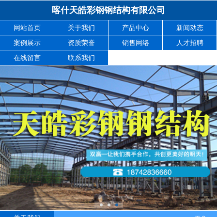
喀什天皓彩钢钢结构有限公司
网站首页
关于我们
产品中心
新闻动态
案例展示
资质荣誉
销售网络
人才招聘
在线留言
联系我们