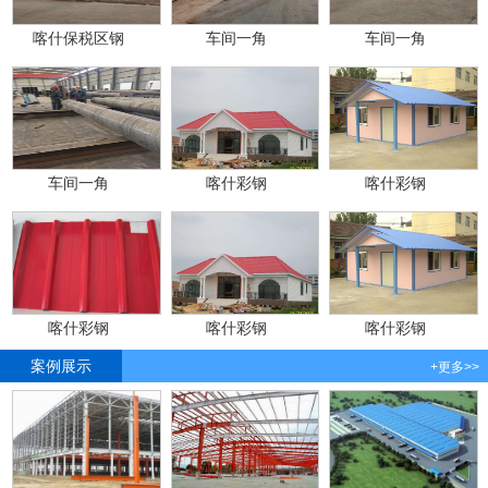
喀什保税区钢
车间一角
车间一角
车间一角
喀什彩钢
喀什彩钢
喀什彩钢
喀什彩钢
喀什彩钢
案例展示
+更多>>